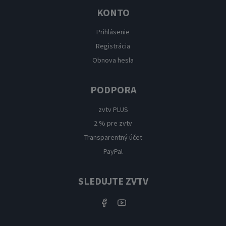
KONTO
Prihlásenie
Registrácia
Obnova hesla
PODPORA
zvtv PLUS
2 % pre zvtv
Transparentný účet
PayPal
SLEDUJTE ZVTV