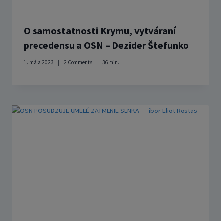
O samostatnosti Krymu, vytváraní
precedensu a OSN – Dezider Štefunko
1. mája 2023
2 Comments
36
min.