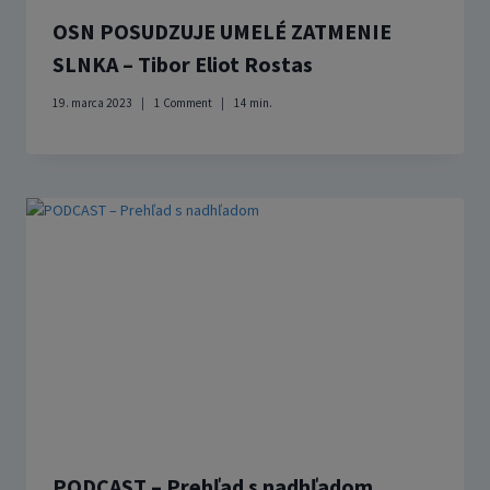
OSN POSUDZUJE UMELÉ ZATMENIE
SLNKA – Tibor Eliot Rostas
19. marca 2023
1 Comment
14
min.
PODCAST – Prehľad s nadhľadom