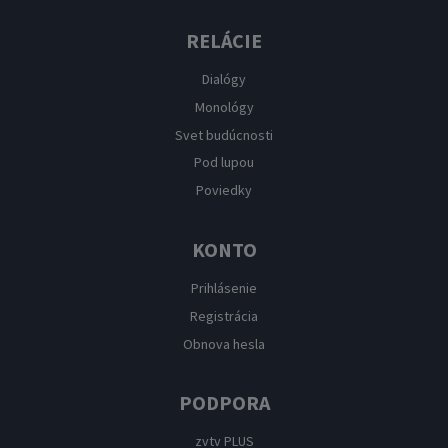
RELÁCIE
Dialógy
Monológy
Svet budúcnosti
Pod lupou
Poviedky
KONTO
Prihlásenie
Registrácia
Obnova hesla
PODPORA
zvtv PLUS