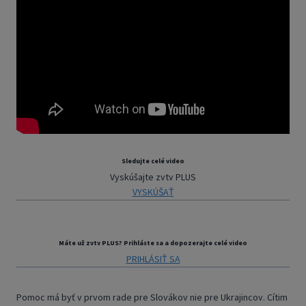
Sledujte celé video
Vyskúšajte zvtv PLUS
VYSKÚŠAŤ
Máte už zvtv PLUS? Prihláste sa a dopozerajte celé video
PRIHLÁSIŤ SA
Pomoc má byť v prvom rade pre Slovákov nie pre Ukrajincov. Cítim