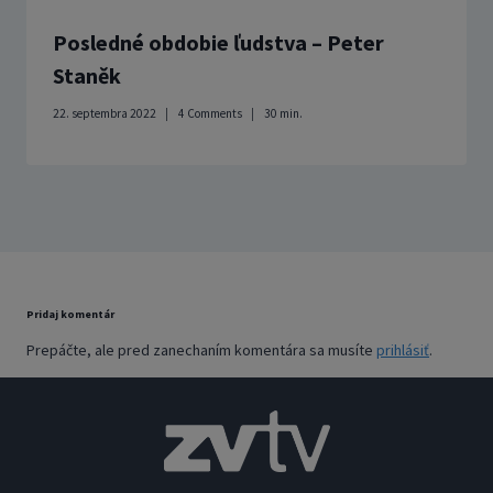
Posledné obdobie ľudstva – Peter
Staněk
22. septembra 2022
4 Comments
30
min.
Pridaj komentár
Prepáčte, ale pred zanechaním komentára sa musíte
prihlásiť
.