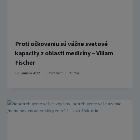
Proti očkovaniu sú vážne svetové
kapacity z oblasti medicíny – Viliam
Fischer
12. januára 2022
1 Comment
27
min.