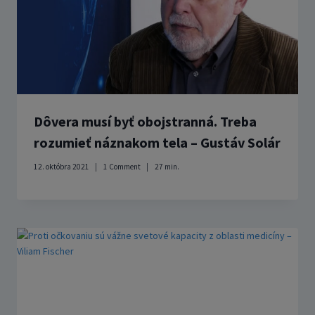
Dôvera musí byť obojstranná. Treba
rozumieť náznakom tela – Gustáv Solár
12. októbra 2021
1 Comment
27
min.