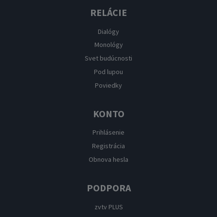
RELÁCIE
Dialógy
Monológy
Svet budúcnosti
Pod lupou
Poviedky
KONTO
Prihlásenie
Registrácia
Obnova hesla
PODPORA
zvtv PLUS