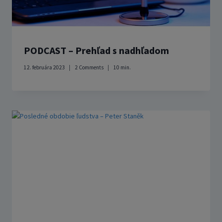
PODCAST – Prehľad s nadhľadom
12. februára 2023
2 Comments
10
min.