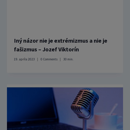
Iný názor nie je extrémizmus a nie je
fašizmus – Jozef Viktorín
19. apríla 2023
0 Comments
30
min.