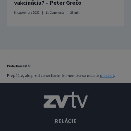
vakcináciu? – Peter Grečo
8. septembra 2021
11 Comments
26
min.
Pridaj komentár
Prepáčte, ale pred zanechaním komentára sa musíte
prihlásiť
.
RELÁCIE