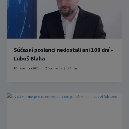
Súčasní poslanci nedostali ani 100 dní –
Ľuboš Blaha
10. novembra 2023
2 Comments
27
min.