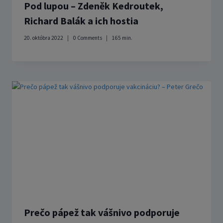
Pod lupou – Zdeněk Kedroutek,
Richard Balák a ich hostia
20. októbra 2022
0 Comments
165
min.
Prečo pápež tak vášnivo podporuje