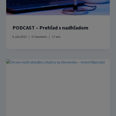
PODCAST – Prehľad s nadhľadom
9. júla 2023
0 Comments
17
min.