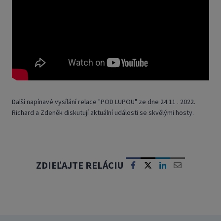
Další napínavé vysílání relace "POD LUPOU" ze dne 24.11 . 2022.
Richard a Zdeněk diskutují aktuální události se skvělými hosty.
ZDIEĽAJTE RELÁCIU