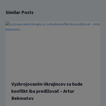
Similar Posts
Vyzbrojovaním Ukrajincov sa bude
konflikt iba predlžovať – Artur
Bekmatov