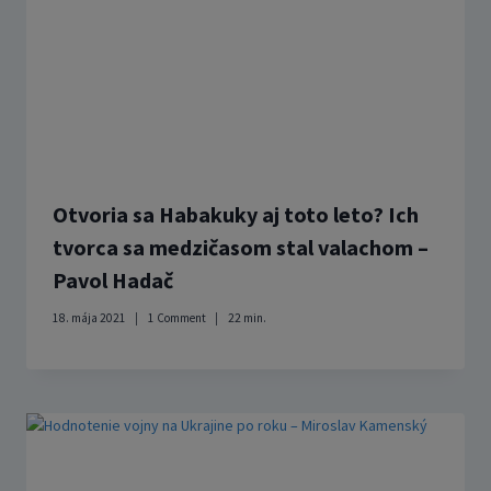
Otvoria sa Habakuky aj toto leto? Ich
tvorca sa medzičasom stal valachom –
Pavol Hadač
18. mája 2021
1 Comment
22
min.