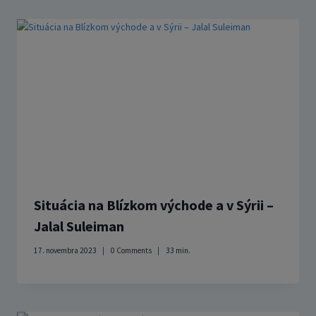
Situácia na Blízkom východe a v Sýrii –
Jalal Suleiman
17. novembra 2023
0 Comments
33
min.