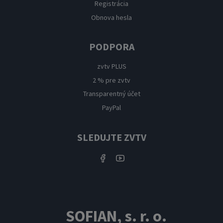
Registrácia
Obnova hesla
PODPORA
zvtv PLUS
2 % pre zvtv
Transparentný účet
PayPal
SLEDUJTE ZVTV
SOFIAN, s. r. o.