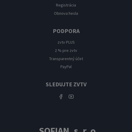
Registrácia
Obnova hesla
PODPORA
zvtv PLUS
2 % pre zvtv
Transparentný účet
PayPal
SLEDUJTE ZVTV
SOFIAN, s. r. o.