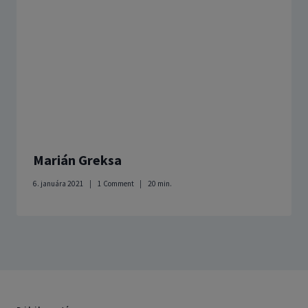
Marián Greksa
6. januára 2021
1 Comment
20
min.