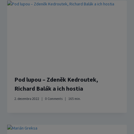
Pod lupou – Zdeněk Kedroutek,
Richard Balák a ich hostia
2. decembra 2022
0 Comments
165
min.