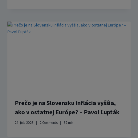
Prečo je na Slovensku inflácia vyššia,
ako v ostatnej Európe? – Pavol Ľupták
24. júla 2023
2 Comments
32
min.