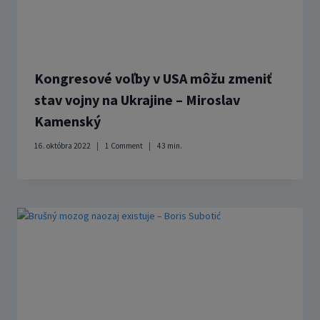
Kongresové voľby v USA môžu zmeniť
stav vojny na Ukrajine – Miroslav
Kamenský
16. októbra 2022
1 Comment
43
min.