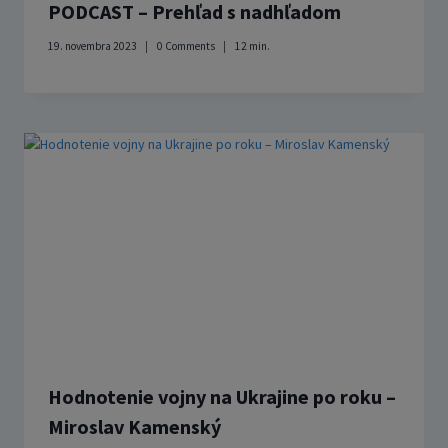
PODCAST – Prehľad s nadhľadom
19. novembra 2023
0 Comments
12
min.
Hodnotenie vojny na Ukrajine po roku –
Miroslav Kamenský