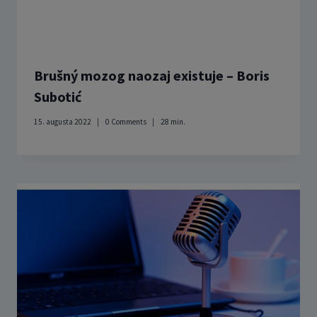
Brušný mozog naozaj existuje – Boris
Subotić
15. augusta 2022
0 Comments
28
min.