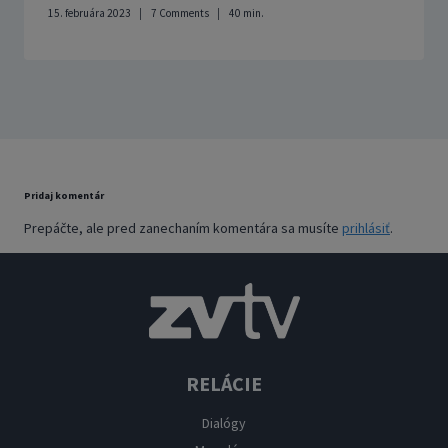
15. februára 2023
7 Comments
40
min.
Pridaj komentár
Prepáčte, ale pred zanechaním komentára sa musíte
prihlásiť
.
RELÁCIE
Dialógy