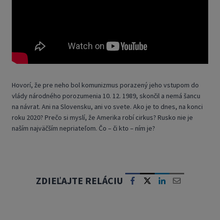
Hovorí, že pre neho bol komunizmus porazený jeho vstupom do
vlády národného porozumenia 10. 12. 1989, skončil a nemá šancu
na návrat. Ani na Slovensku, ani vo svete. Ako je to dnes, na konci
roku 2020? Prečo si myslí, že Amerika robí cirkus? Rusko nie je
naším najväčším nepriateľom. Čo – či kto – ním je?
ZDIEĽAJTE RELÁCIU