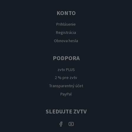
KONTO
Prihlásenie
Registrácia
Obnova hesla
PODPORA
zvtv PLUS
2 % pre zvtv
Transparentný účet
PayPal
SLEDUJTE ZVTV