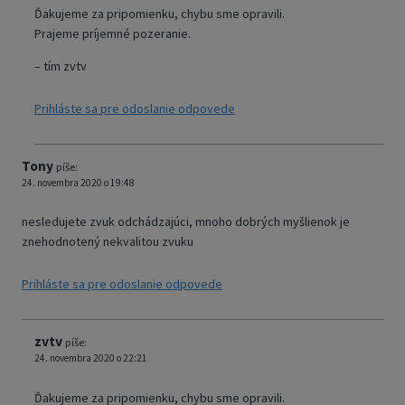
Ďakujeme za pripomienku, chybu sme opravili.
Prajeme príjemné pozeranie.
– tím zvtv
Prihláste sa pre odoslanie odpovede
Tony
píše:
24. novembra 2020 o 19:48
nesledujete zvuk odchádzajúci, mnoho dobrých myšlienok je
znehodnotený nekvalitou zvuku
Prihláste sa pre odoslanie odpovede
zvtv
píše:
24. novembra 2020 o 22:21
Ďakujeme za pripomienku, chybu sme opravili.