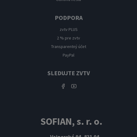
PODPORA
zvtv PLUS
2 % pre zvtv
Transparentný účet
PayPal
SLEDUJTE ZVTV
SOFIAN, s. r. o.