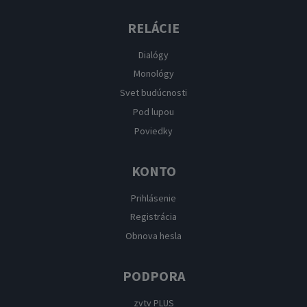
RELÁCIE
Dialógy
Monológy
Svet budúcnosti
Pod lupou
Poviedky
KONTO
Prihlásenie
Registrácia
Obnova hesla
PODPORA
zvtv PLUS