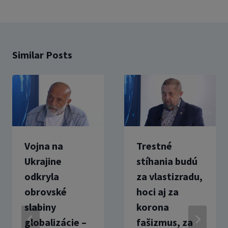
Similar Posts
Vojna na
Trestné
Ukrajine
stíhania budú
odkryla
za vlastizradu,
obrovské
hoci aj za
slabiny
korona
globalizácie –
fašizmus, za