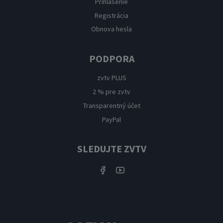
Prihlásenie
Registrácia
Obnova hesla
PODPORA
zvtv PLUS
2 % pre zvtv
Transparentný účet
PayPal
SLEDUJTE ZVTV