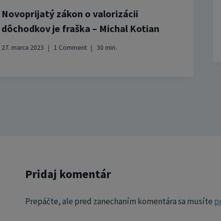
Novoprijatý zákon o valorizácii
dôchodkov je fraška – Michal Kotian
27. marca 2023
1 Comment
30
min.
Pridaj komentár
Prepáčte, ale pred zanechaním komentára sa musíte
pr