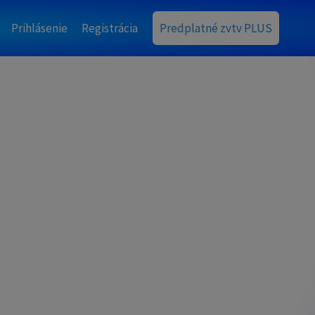
Prihlásenie
Registrácia
Predplatné zvtv PLUS