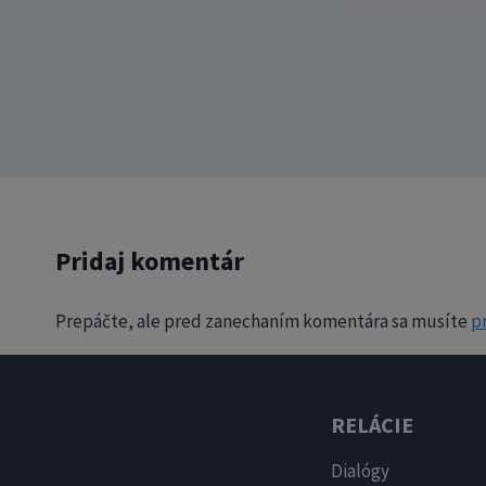
Pridaj komentár
Prepáčte, ale pred zanechaním komentára sa musíte
pr
RELÁCIE
Dialógy