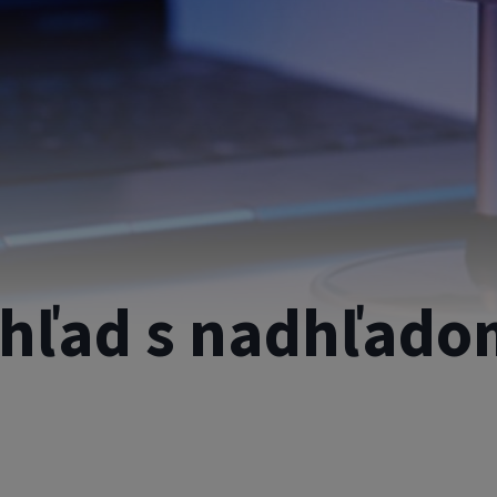
hľad s nadhľado