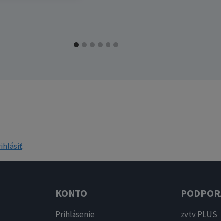
ihlásiť
.
KONTO
PODPOR
Prihlásenie
zvtv PLUS