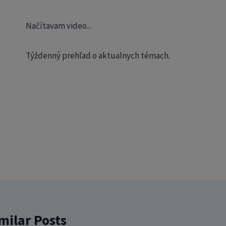
Načítavam video...
Týždenný prehľad o aktualnych témach.
milar Posts