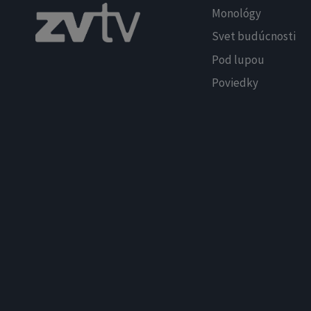
Monológy
Svet budúcnosti
Pod lupou
Poviedky