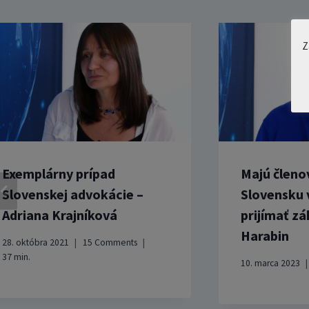
Z
Exemplárny prípad
Majú členov
Slovenskej advokácie –
Slovensku 
Adriana Krajníková
prijímať z
Harabin
28. októbra 2021
15 Comments
37
min.
10. marca 2023