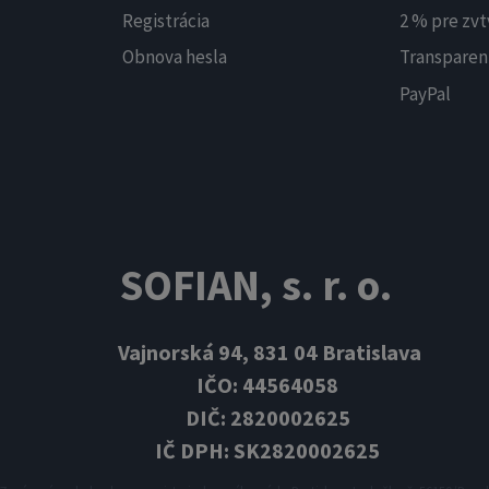
Registrácia
2 % pre zvt
Obnova hesla
Transparen
PayPal
SOFIAN, s. r. o.
Vajnorská 94, 831 04 Bratislava
IČO: 44564058
DIČ: 2820002625
IČ DPH: SK2820002625