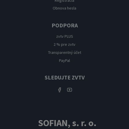
Registrácia
Obnova hesla
PODPORA
zvtv PLUS
2 % pre zvtv
Transparentný účet
PayPal
SLEDUJTE ZVTV
SOFIAN, s. r. o.