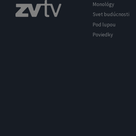
Monológy
Svet budúcnosti
Pod lupou
Poviedky