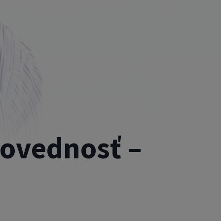
povednosť –