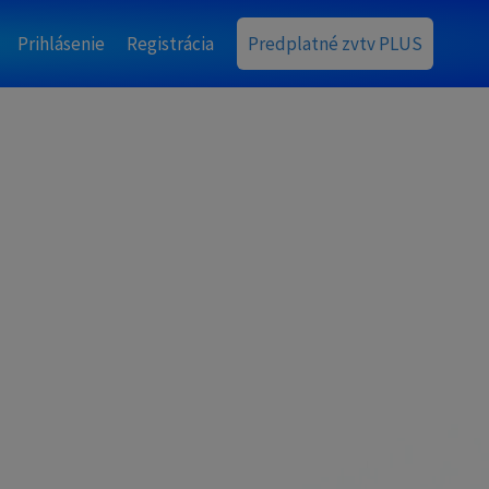
Prihlásenie
Registrácia
Predplatné zvtv PLUS