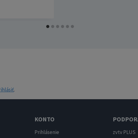
ihlásiť
.
KONTO
PODPOR
Prihlásenie
zvtv PLUS