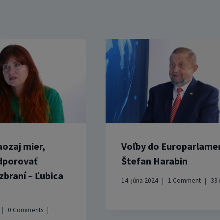
aozaj mier,
Voľby do Europarlame
dporovať
Štefan Harabin
zbraní – Ľubica
14. júna 2024
1 Comment
33
0 Comments