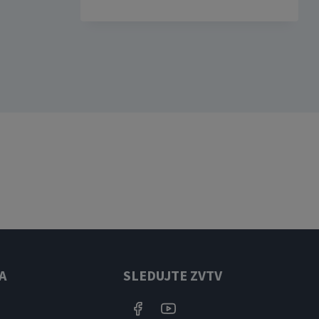
A
SLEDUJTE ZVTV