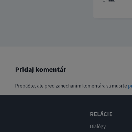
27
min.
Pridaj komentár
Prepáčte, ale pred zanechaním komentára sa musíte
pr
RELÁCIE
Dialógy