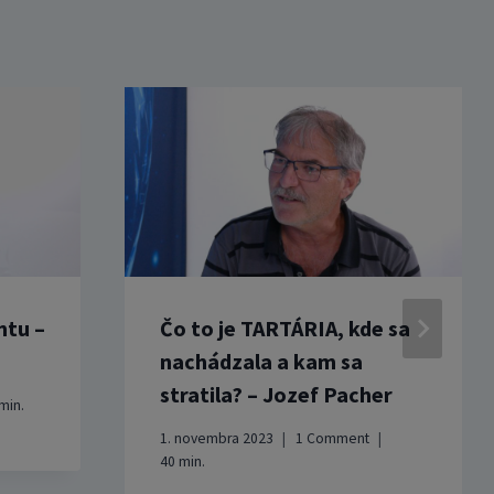
ntu –
Čo to je TARTÁRIA, kde sa
nachádzala a kam sa
stratila? – Jozef Pacher
min.
1. novembra 2023
1 Comment
40
min.