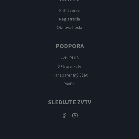
Prihlásenie
Registrácia
Obnova hesla
PODPORA
zvtv PLUS
2 % pre zvtv
Transparentný účet
PayPal
SLEDUJTE ZVTV