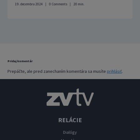
19. decembra 2024
0 Comments
20
min.
Pridaj komentár
Prepáčte, ale pred zanechaním komentára sa musíte
prihlásiť
.
RELÁCIE
Dialógy