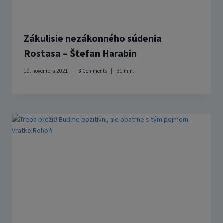
Zákulisie nezákonného súdenia
Rostasa – Štefan Harabin
19. novembra 2021
3 Comments
31
min.