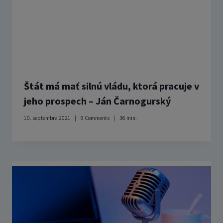
Štát má mať silnú vládu, ktorá pracuje v
jeho prospech – Ján Čarnogurský
10. septembra 2021
9 Comments
36
min.