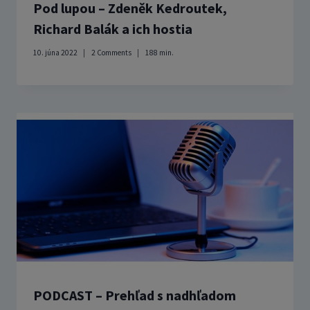
Pod lupou – Zdeněk Kedroutek,
Richard Balák a ich hostia
10. júna 2022
2 Comments
188
min.
PODCAST – Prehľad s nadhľadom