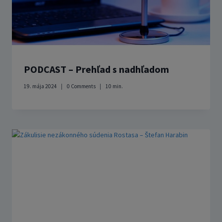
PODCAST – Prehľad s nadhľadom
19. mája 2024
0 Comments
10
min.