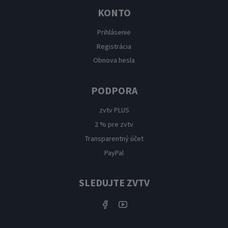
KONTO
Prihlásenie
Registrácia
Obnova hesla
PODPORA
zvtv PLUS
2 % pre zvtv
Transparentný účet
PayPal
SLEDUJTE ZVTV