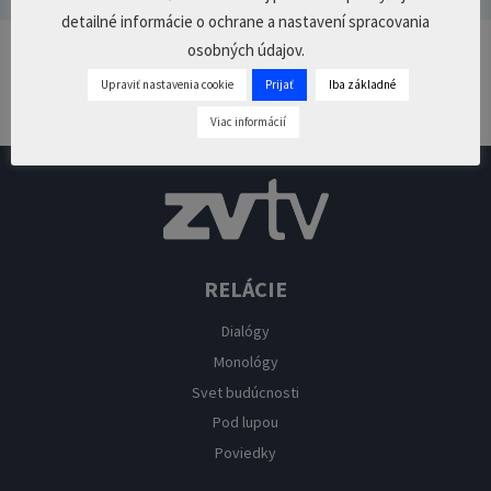
detailné informácie o ochrane a nastavení spracovania
osobných údajov.
Pridaj komentár
Upraviť nastavenia cookie
Prijať
Iba základné
Prepáčte, ale pred zanechaním komentára sa musíte
prihlásiť
.
Viac informácií
RELÁCIE
Dialógy
Monológy
Svet budúcnosti
Pod lupou
Poviedky