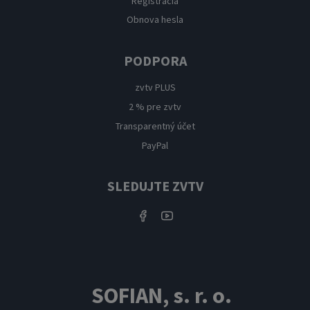
Registrácia
Obnova hesla
PODPORA
zvtv PLUS
2 % pre zvtv
Transparentný účet
PayPal
SLEDUJTE ZVTV
SOFIAN, s. r. o.