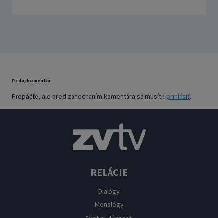
Pridaj komentár
Prepáčte, ale pred zanechaním komentára sa musíte
prihlásiť
.
RELÁCIE
Dialógy
Monológy