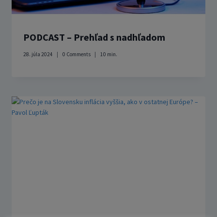
PODCAST – Prehľad s nadhľadom
28. júla 2024
0 Comments
10
min.