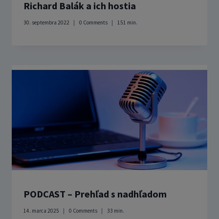
Richard Balák a ich hostia
30. septembra 2022
0 Comments
151
min.
PODCAST – Prehľad s nadhľadom
14. marca 2025
0 Comments
33
min.