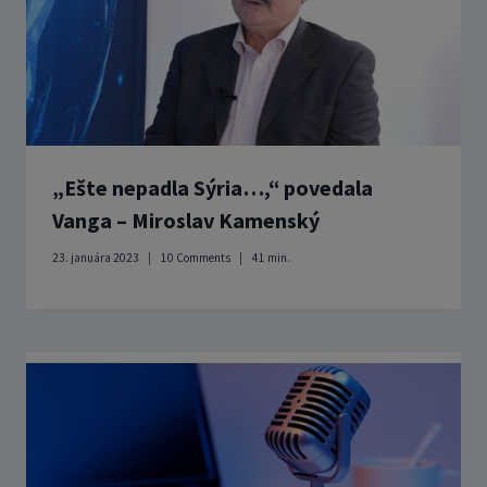
„Ešte nepadla Sýria…,“ povedala
Vanga – Miroslav Kamenský
23. januára 2023
10 Comments
41
min.