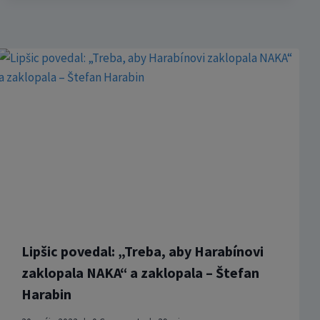
Lipšic povedal: „Treba, aby Harabínovi
zaklopala NAKA“ a zaklopala – Štefan
Harabin