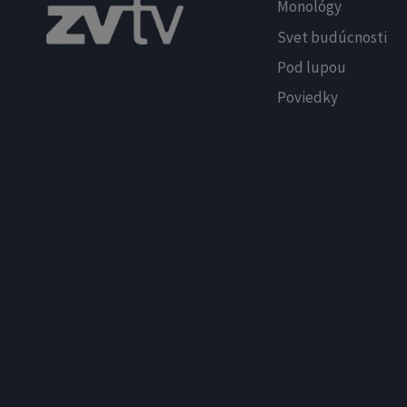
Monológy
Svet budúcnosti
Pod lupou
Poviedky