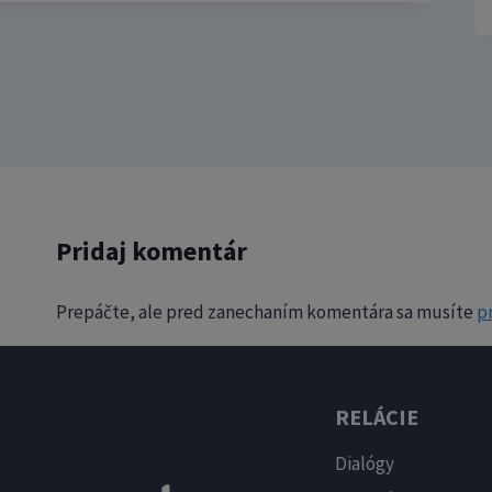
Pridaj komentár
Prepáčte, ale pred zanechaním komentára sa musíte
pr
RELÁCIE
Dialógy