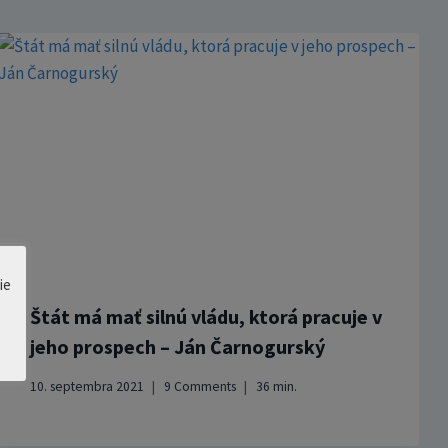
ie
Štát má mať silnú vládu, ktorá pracuje v
jeho prospech – Ján Čarnogurský
10. septembra 2021
9 Comments
36
min.