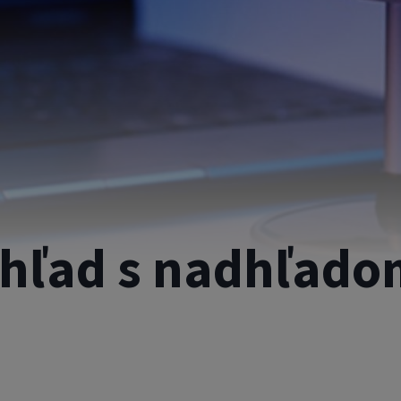
hľad s nadhľado