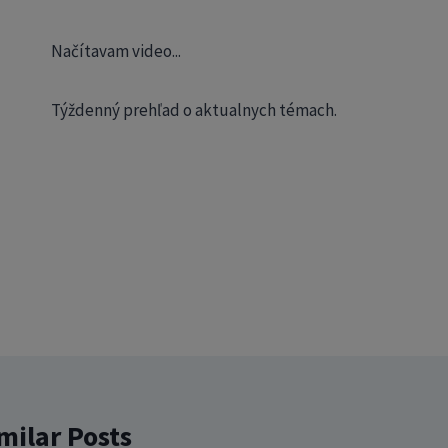
Načítavam video...
Týždenný prehľad o aktualnych témach.
milar Posts