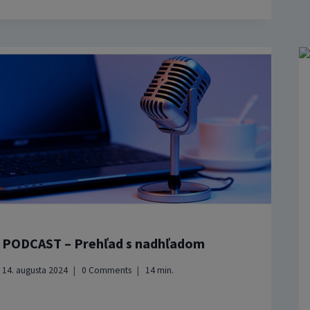
PODCAST – Prehľad s nadhľadom
14. augusta 2024
0 Comments
14
min.