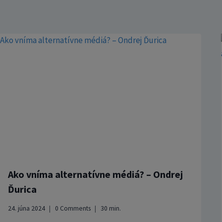
Ako vníma alternatívne médiá? – Ondrej
Ďurica
24. júna 2024
0 Comments
30
min.