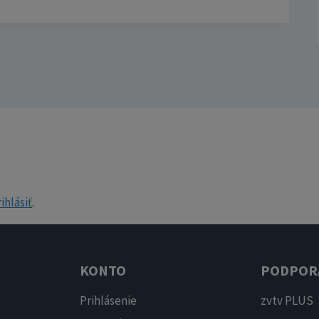
ihlásiť
.
KONTO
PODPOR
Prihlásenie
zvtv PLUS