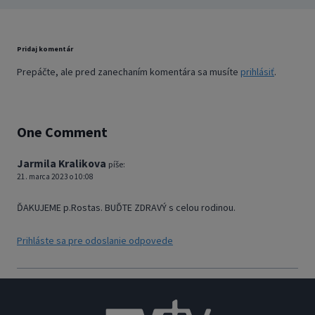
Pridaj komentár
Prepáčte, ale pred zanechaním komentára sa musíte
prihlásiť
.
One Comment
Jarmila Kralikova
píše:
21. marca 2023 o 10:08
ĎAKUJEME p.Rostas. BUĎTE ZDRAVÝ s celou rodinou.
Prihláste sa pre odoslanie odpovede