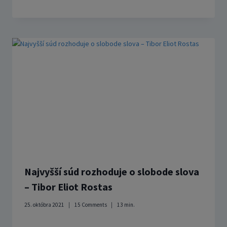
Najvyšší súd rozhoduje o slobode slova
– Tibor Eliot Rostas
25. októbra 2021
15 Comments
13
min.