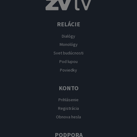
RELÁCIE
Dialógy
Monológy
Svet budúcnosti
Pod lupou
Poviedky
KONTO
Prihlásenie
Registrácia
Obnova hesla
PODPORA