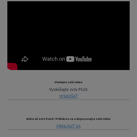
Sledujte celé video
Vyskúšajte zvtv PLUS
VYSKÚŠAŤ
Máte už zvtv PLUS? Prihláste sa a dopozerajte celé video
PRIHLÁSIŤ SA