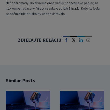
dať dohromady. Dolár nemá dnes väčšiu hodnotu ako papier, na
ktorom je natlačený. Všetky sankcie ublížili Západu. Keby to bola
pandémia Bielorusko by už neexistovalo.
ZDIEĽAJTE RELÁCIU
Similar Posts