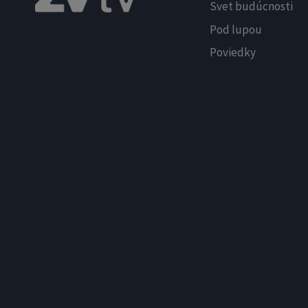
Svet budúcnosti
Pod lupou
Poviedky