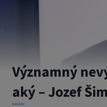
Významný nevý
aký – Jozef Ši
DIALÓGY