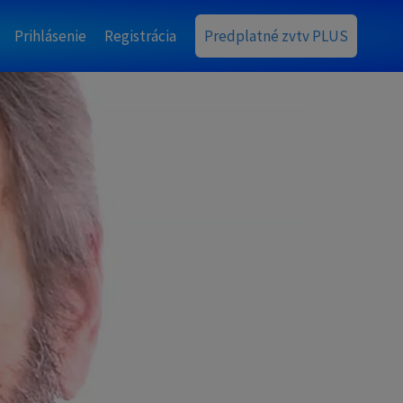
Prihlásenie
Registrácia
Predplatné zvtv PLUS