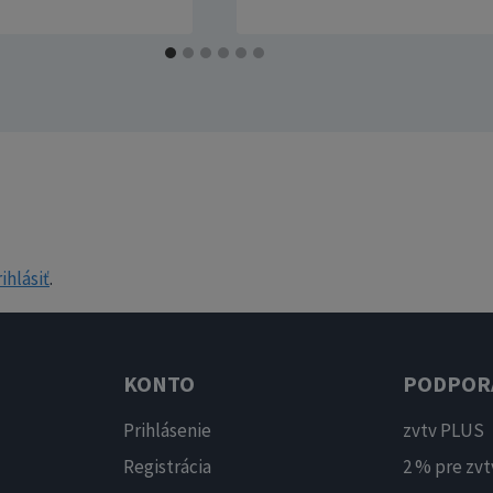
ihlásiť
.
KONTO
PODPOR
Prihlásenie
zvtv PLUS
Registrácia
2 % pre zvt