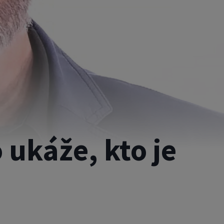
ukáže, kto je