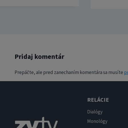
Pridaj komentár
Prepáčte, ale pred zanechaním komentára sa musíte
pr
RELÁCIE
Dialógy
Monológy