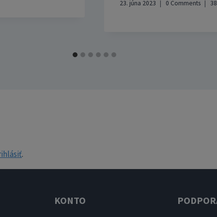
23. júna 2023
0 Comments
3
ihlásiť
.
KONTO
PODPOR