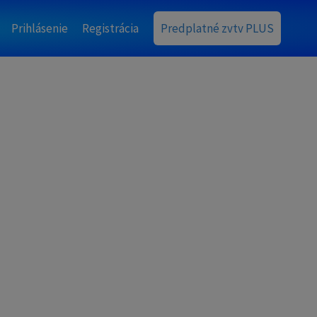
Prihlásenie
Registrácia
Predplatné zvtv PLUS