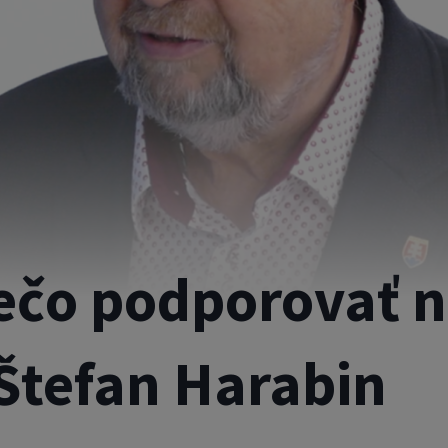
rečo podporovať 
Štefan Harabin