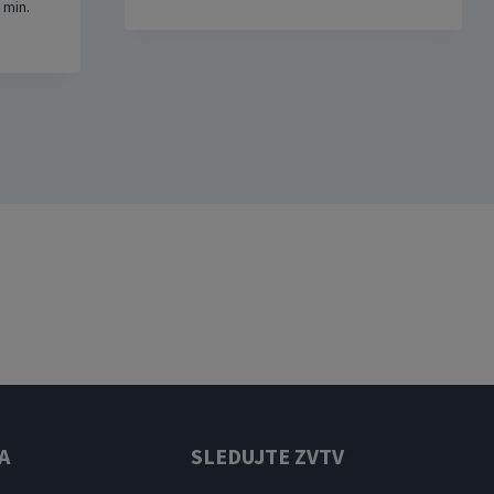
8
min.
A
SLEDUJTE ZVTV