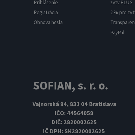
Prihlásenie
zvtv PLUS
Registrácia
2 % pre zvt
Obnova hesla
Transparen
PayPal
SOFIAN, s. r. o.
Vajnorská 94, 831 04 Bratislava
IČO: 44564058
DIČ: 2820002625
IČ DPH: SK2820002625