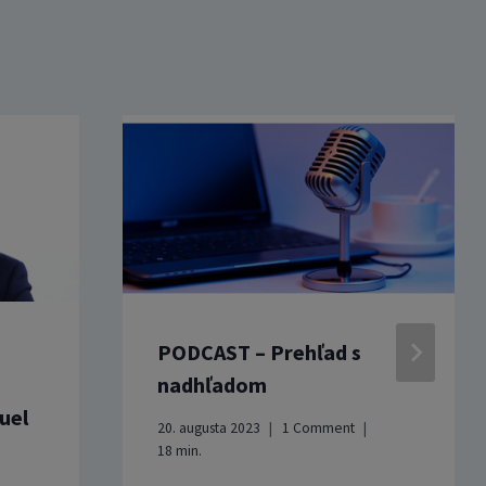
PODCAST – Prehľad s
nadhľadom
uel
20. augusta 2023
1 Comment
18
min.