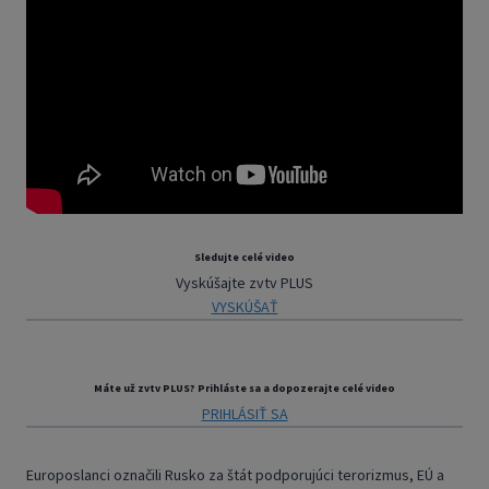
Sledujte celé video
Vyskúšajte zvtv PLUS
VYSKÚŠAŤ
Máte už zvtv PLUS? Prihláste sa a dopozerajte celé video
PRIHLÁSIŤ SA
Europoslanci označili Rusko za štát podporujúci terorizmus, EÚ a