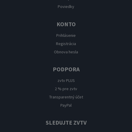
Poviedky
KONTO
Prihlásenie
Registrácia
Obnova hesla
PODPORA
zvtv PLUS
2 % pre zvtv
Transparentný účet
PayPal
SLEDUJTE ZVTV