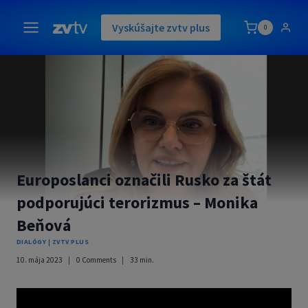
Skip
to
Vyskúšajte zvtv plus
0
content
Europoslanci označili Rusko za štát
podporujúci terorizmus – Monika
Beňová
DIALÓGY
|
ZVTV PLUS
10. mája 2023
0 Comments
33
min.