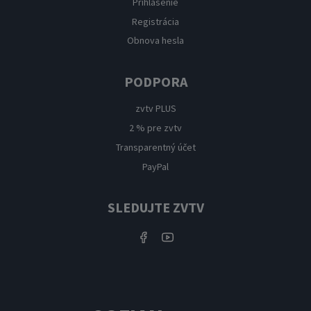
Prihlásenie
Registrácia
Obnova hesla
PODPORA
zvtv PLUS
2 % pre zvtv
Transparentný účet
PayPal
SLEDUJTE ZVTV