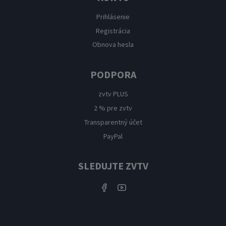
Prihlásenie
Registrácia
Obnova hesla
PODPORA
zvtv PLUS
2 % pre zvtv
Transparentný účet
PayPal
SLEDUJTE ZVTV