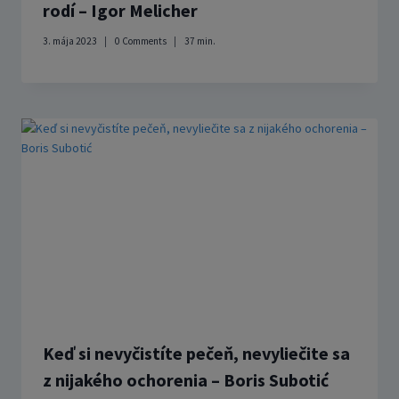
rodí – Igor Melicher
3. mája 2023
0 Comments
37
min.
Keď si nevyčistíte pečeň, nevyliečite sa
z nijakého ochorenia – Boris Subotić