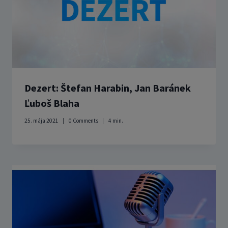
Dezert: Štefan Harabin, Jan Baránek
Ľuboš Blaha
25. mája 2021
0 Comments
4
min.