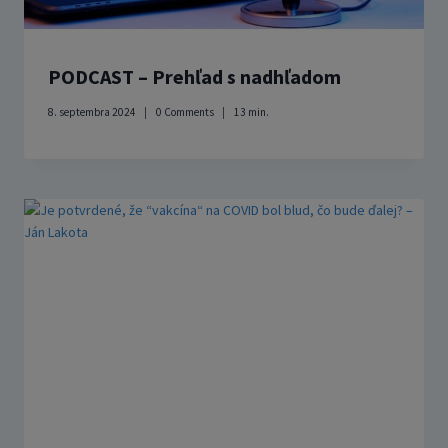
PODCAST – Prehľad s nadhľadom
8. septembra 2024
0 Comments
13
min.