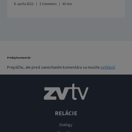
8. apríla 2022
2 Comments
40
min.
Pridaj komentár
Prepáčte, ale pred zanechaním komentára sa musíte
prihlásiť
.
RELÁCIE
Dialógy