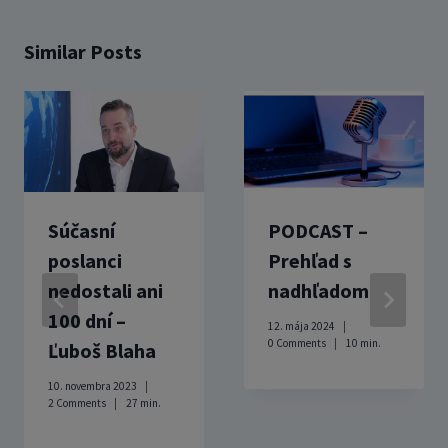
Similar Posts
Súčasní
PODCAST –
poslanci
Prehľad s
nedostali ani
nadhľadom
100 dní –
12. mája 2024
0 Comments
10
min.
Ľuboš Blaha
10. novembra 2023
2 Comments
27
min.