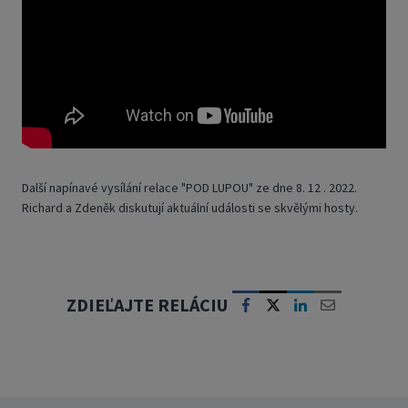
Další napínavé vysílání relace "POD LUPOU" ze dne 8. 12 . 2022.
Richard a Zdeněk diskutují aktuální události se skvělými hosty.
ZDIEĽAJTE RELÁCIU