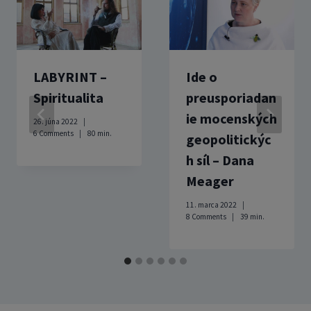
LABYRINT –
Ide o
Spiritualita
preusporiadan
ie mocenských
26. júna 2022
6 Comments
80
min.
geopolitickýc
h síl – Dana
Meager
11. marca 2022
8 Comments
39
min.