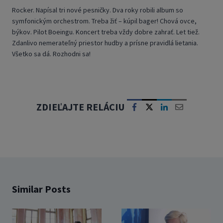
Rocker. Napísal tri nové pesničky. Dva roky robili album so
symfonickým orchestrom. Treba žiť – kúpil bager! Chová ovce,
býkov. Pilot Boeingu. Koncert treba vždy dobre zahrať. Let tiež.
Zdanlivo nemerateľný priestor hudby a prísne pravidlá lietania.
Všetko sa dá. Rozhodni sa!
ZDIEĽAJTE RELÁCIU
Similar Posts