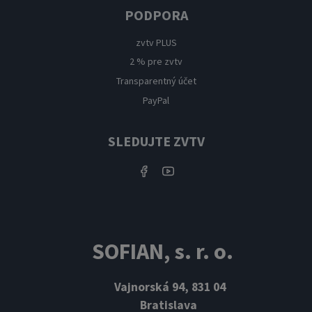
PODPORA
zvtv PLUS
2 % pre zvtv
Transparentný účet
PayPal
SLEDUJTE ZVTV
SOFIAN, s. r. o.
Vajnorská 94, 831 04
Bratislava