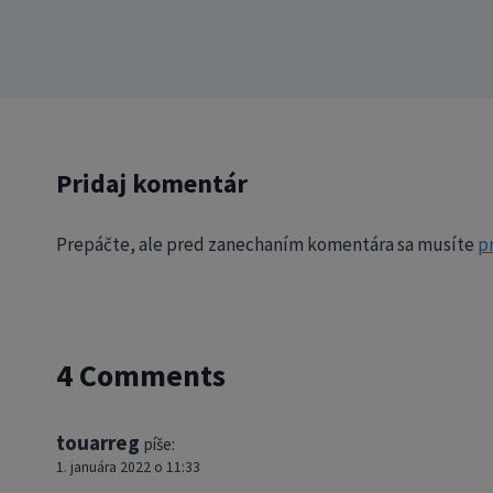
Pridaj komentár
Prepáčte, ale pred zanechaním komentára sa musíte
pr
4 Comments
touarreg
píše:
1. januára 2022 o 11:33