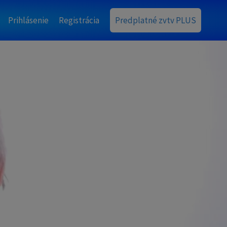
Prihlásenie
Registrácia
Predplatné zvtv PLUS