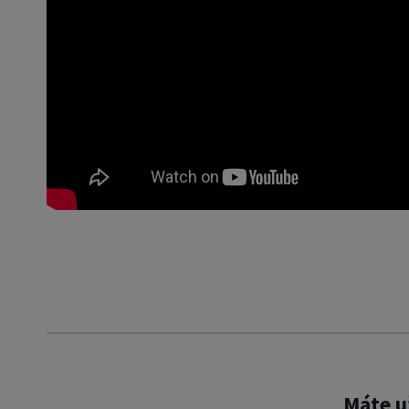
Máte u