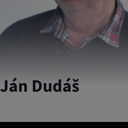
 Ján Dudáš