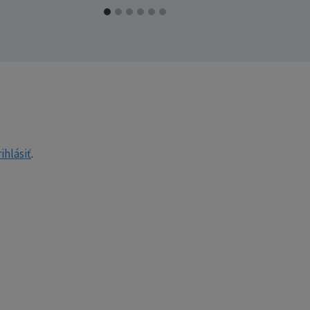
ihlásiť
.