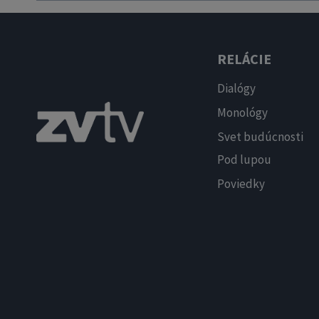
RELÁCIE
Dialógy
Monológy
Svet budúcnosti
Pod lupou
Poviedky