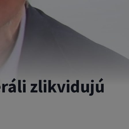
ráli zlikvidujú