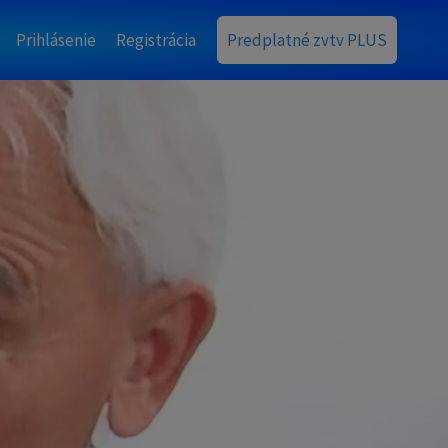
Prihlásenie
Registrácia
Predplatné zvtv PLUS