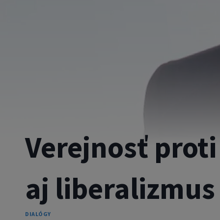
Verejnosť proti 
aj liberalizmus
DIALÓGY