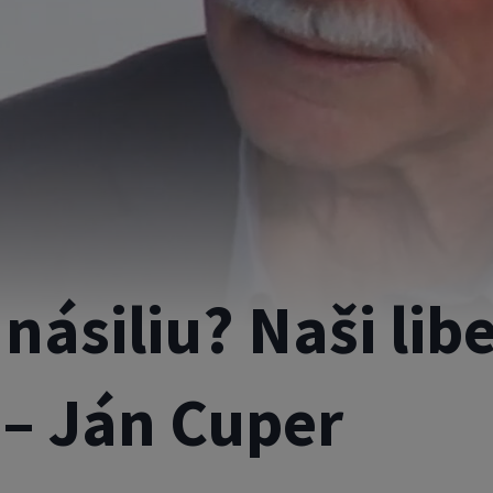
násiliu? Naši libe
 – Ján Cuper