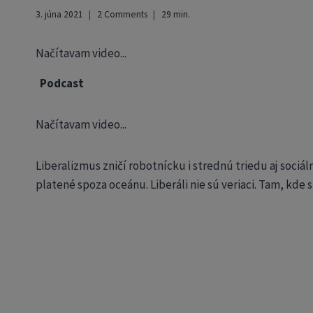
3. júna 2021
2 Comments
29
min.
Načítavam video...
Podcast
Načítavam video...
Liberalizmus zničí robotnícku i strednú triedu aj sociá
platené spoza oceánu. Liberáli nie sú veriaci. Tam, kde 