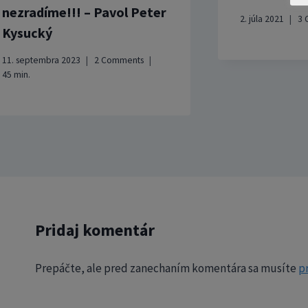
nezradíme!!! – Pavol Peter
2. júla 2021
3 
Kysucký
11. septembra 2023
2 Comments
45
min.
Pridaj komentár
Prepáčte, ale pred zanechaním komentára sa musíte
pr