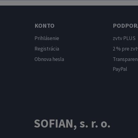
KONTO
PODPOR
Prihlásenie
zvtv PLUS
Registrácia
2 % pre zvt
Obnova hesla
Transparen
PayPal
SOFIAN, s. r. o.