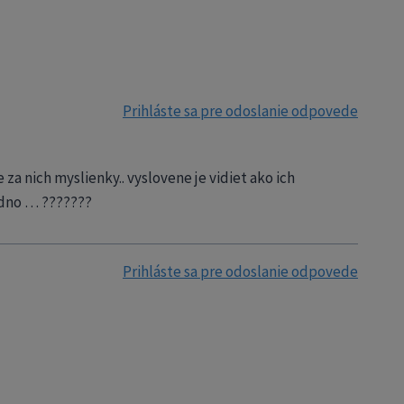
Prihláste sa pre odoslanie odpovede
 nich myslienky.. vyslovene je vidiet ako ich
edno … ???????
Prihláste sa pre odoslanie odpovede