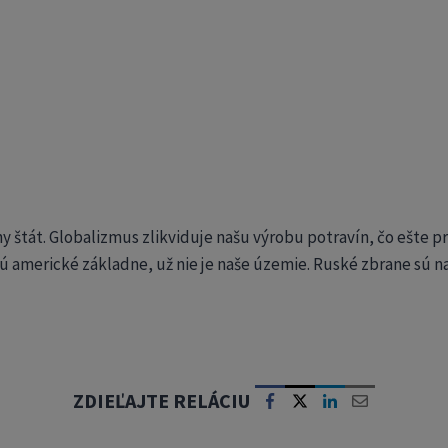
lny štát. Globalizmus zlikviduje našu výrobu potravín, čo ešte 
sú americké základne, už nie je naše územie. Ruské zbrane sú na
ZDIEĽAJTE RELÁCIU