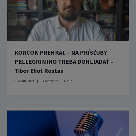
KORČOK PREHRAL – NA PRÍSĽUBY
PELLEGRINIHO TREBA DOHLIADAŤ –
Tibor Eliot Rostas
8. apríla 2024
0 Comments
6
min.