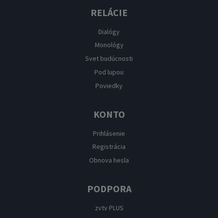
RELÁCIE
Dialógy
Monológy
Svet budúcnosti
Pod lupou
Poviedky
KONTO
Prihlásenie
Registrácia
Obnova hesla
PODPORA
zvtv PLUS