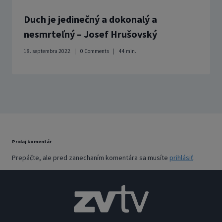
Duch je jedinečný a dokonalý a
nesmrteľný – Josef Hrušovský
18. septembra 2022
0 Comments
44
min.
Pridaj komentár
Prepáčte, ale pred zanechaním komentára sa musíte
prihlásiť
.